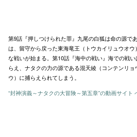
第9話『押しつけられた罪』九尾の白狐は命の源で
は、留守から戻った東海竜王（トウカイリュウオウ
な戦いが始まる。第10話『海中の戦い』海での戦
らえ、ナタクの力の源である混天綾（コンテンリョ
ウ）に捕らえられてしまう。
“封神演義～ナタクの大冒険～第五章”の動画サイト 