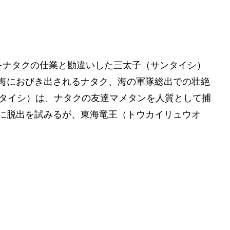
をナタクの仕業と勘違いした三太子（サンタイシ）
海におびき出されるナタク、海の軍隊総出での壮絶
ンタイシ）は、ナタクの友達マメタンを人質として捕
に脱出を試みるが、東海竜王（トウカイリュウオ