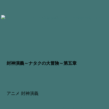
封神演義～ナタクの大冒険～第五章
アニメ 封神演義
アフィリエイト/CSV/画像/動画/カタログ