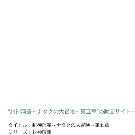
“封神演義～ナタクの大冒険～第五章”の動画サイト
タイトル：封神演義～ナタクの大冒険～第五章
シリーズ：封神演義