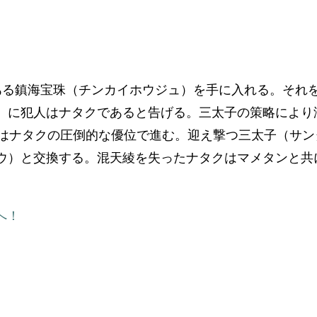
ある鎮海宝珠（チンカイホウジュ）を手に入れる。それ
）に犯人はナタクであると告げる。三太子の策略により
いはナタクの圧倒的な優位で進む。迎え撃つ三太子（サ
ウ）と交換する。混天綾を失ったナタクはマメタンと共
へ！