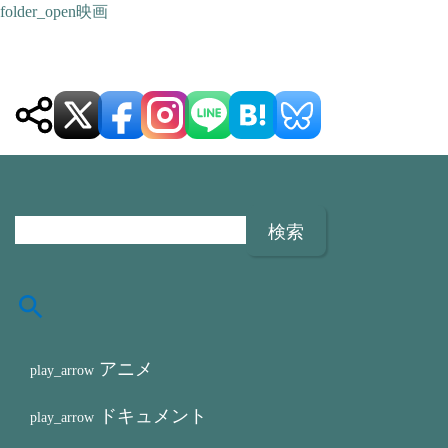
映画
検
索
:
アニメ
ドキュメント