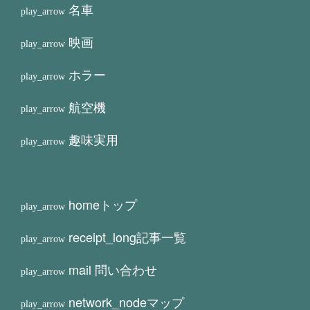
名車
映画
ホラー
航空機
趣味実用
home
トップ
receipt_long
記事一覧
mail
問い合わせ
network_node
マップ