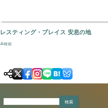
レスティング・プレイス 安息の地
映画
検
索