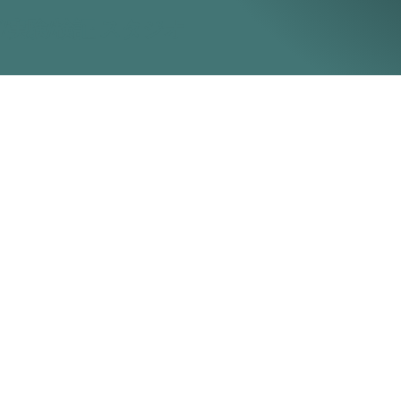
/実験/検証 スタジオ