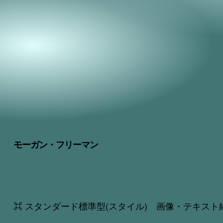
モーガン・フリーマン
⌘ スタンダード標準型(スタイル) 画像・テキスト