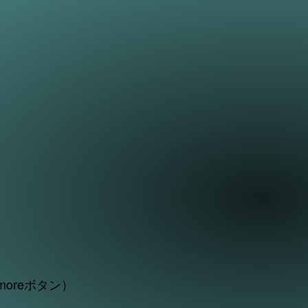
oreボタン）