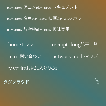
アニメ
ドキュメント
名車
映画
ホラー
航空機
趣味実用
トップ
記事一覧
home
receipt_long
問い合わせ
マップ
mail
network_node
お気に入り/人気
favorite
タグクラウド