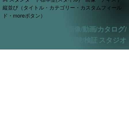
縦並び（タイトル・カテゴリー・カスタムフィール
ド・moreボタン）
アフィリエイト/CSV/画像/動画/カタログ/
実験/検証 スタジオ