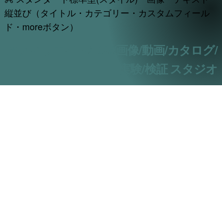
縦並び（タイトル・カテゴリー・カスタムフィール
ド・moreボタン）
アフィリエイト/CSV/画像/動画/カタログ/
実験/検証 スタジオ