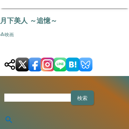
月下美人 ～追憶～
映画
検
索
: