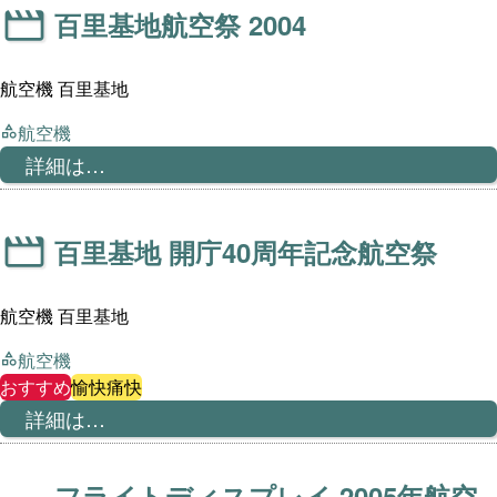
百里基地航空祭 2004
航空機 百里基地
航空機
詳細は…
百里基地 開庁40周年記念航空祭
航空機 百里基地
航空機
おすすめ
愉快痛快
詳細は…
フライトディスプレイ 2005年航空