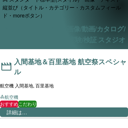
縦並び（タイトル・カテゴリー・カスタムフィール
ド・moreボタン）
アフィリエイト/CSV/画像/動画/カタログ/
実験/検証 スタジオ
入間基地＆百里基地 航空祭スペシャ
ル
航空機 入間基地, 百里基地
航空機
おすすめ
こだわり
詳細は…