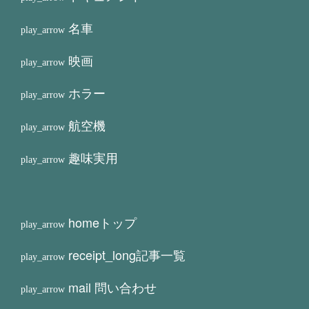
名車
映画
ホラー
航空機
趣味実用
home
トップ
receipt_long
記事一覧
mail
問い合わせ