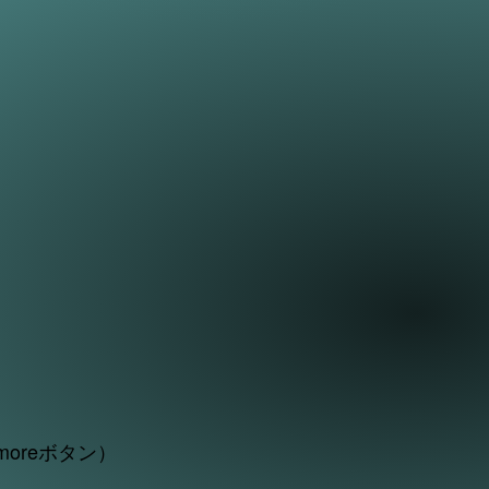
oreボタン）