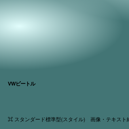
VWビートル
⌘ スタンダード標準型(スタイル) 画像・テキスト