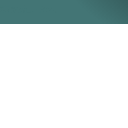
/実験/検証 スタジオ