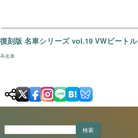
復刻版 名車シリーズ vol.19 VWビートル
名車
検
索