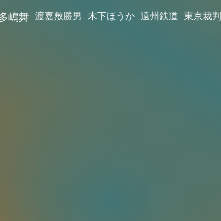
多嶋舞
渡嘉敷勝男
木下ほうか
遠州鉄道
東京裁