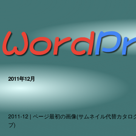
2011年12月
2011-12 | ページ最初の画像(サムネイル代替カタロ
ブ)