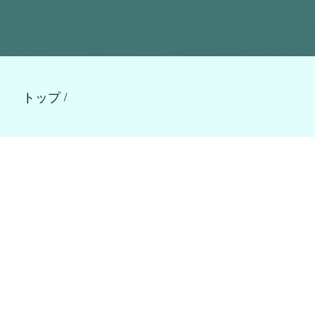
アフィリエイト/CSV/画像/動画/カタログ
トップ
/