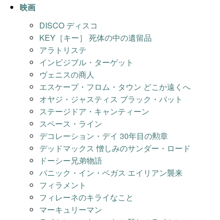
映画
DISCO ディスコ
KEY［キー］ 死体の中の遺留品
アラトリステ
インビジブル・ターゲット
ヴェニスの商人
エスケープ・フロム・タウン どこか遠くへ
オヤジ・ジャスティス ブラック・バット
ステージドア・キャンティーン
スペース・ライン
デコレーション・デイ 30年目の勲章
デッドマックス 憎しみのサンダー・ロード
ドーシー兄弟物語
パニック・イン・ベガス エイリアン襲来
フィラメント
フィレーネのキライなこと
マーキュリーマン