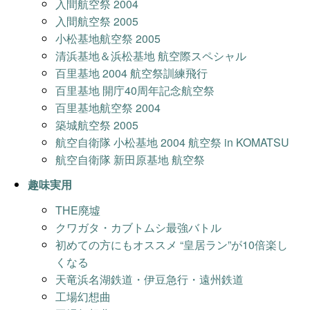
入間航空祭 2004
入間航空祭 2005
小松基地航空祭 2005
清浜基地＆浜松基地 航空際スペシャル
百里基地 2004 航空祭訓練飛行
百里基地 開庁40周年記念航空祭
百里基地航空祭 2004
築城航空祭 2005
航空自衛隊 小松基地 2004 航空祭 in KOMATSU
航空自衛隊 新田原基地 航空祭
趣味実用
THE廃墟
クワガタ・カブトムシ最強バトル
初めての方にもオススメ “皇居ラン”が10倍楽し
くなる
天竜浜名湖鉄道・伊豆急行・遠州鉄道
工場幻想曲