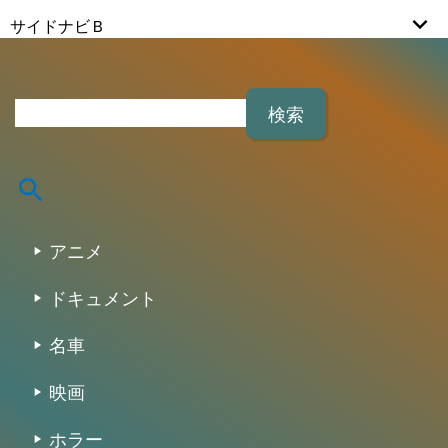
サイドナビＢ
検
索
:
アニメ
ドキュメント
名車
映画
ホラー