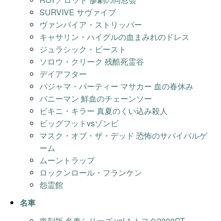
SURVIVE サヴァイブ
ヴァンパイア・ストリッパー
キャサリン・ハイグルの血まみれのドレス
ジュラシック・ビースト
ソロウ・クリーク 残酷死霊谷
デイアフター
パジャマ・パーティー マサカー 血の春休み
バニーマン 鮮血のチェーンソー
ビキニ・キラー 真夏のくい込み殺人
ビッグフットvsゾンビ
マスク・オブ・ザ・デッド 恐怖のサバイバルゲ
ーム
ムーントラップ
ロックンロール・フランケン
怨霊館
名車
復刻版 名車シリーズ vol.1 トヨタ2000GT