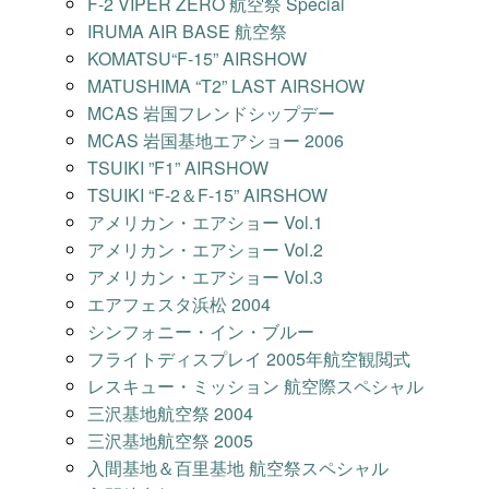
F-2 VIPER ZERO 航空祭 Special
IRUMA AIR BASE 航空祭
KOMATSU“F-15” AIRSHOW
MATUSHIMA “T2” LAST AIRSHOW
MCAS 岩国フレンドシップデー
MCAS 岩国基地エアショー 2006
TSUIKI ”F1” AIRSHOW
TSUIKI “F-2＆F-15” AIRSHOW
アメリカン・エアショー Vol.1
アメリカン・エアショー Vol.2
アメリカン・エアショー Vol.3
エアフェスタ浜松 2004
シンフォニー・イン・ブルー
フライトディスプレイ 2005年航空観閲式
レスキュー・ミッション 航空際スペシャル
三沢基地航空祭 2004
三沢基地航空祭 2005
入間基地＆百里基地 航空祭スペシャル