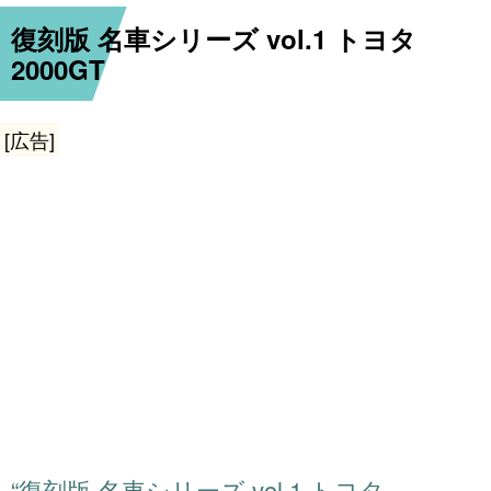
復刻版 名車シリーズ vol.1 トヨタ
2000GT
[広告]