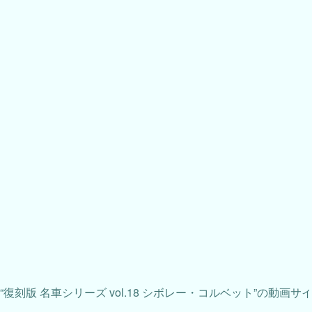
“復刻版 名車シリーズ vol.18 シボレー・コルベット”の動画サ