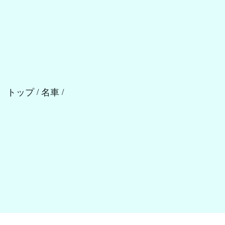
トップ
名車
/
/