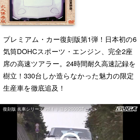
プレミアム・カー復刻版第1弾！日本初の6
気筒DOHCスポーツ・エンジン、完全2座
席の高速ツアラー。24時間耐久高速記録を
樹立！330台しか造らなかった魅力の限定
生産車を徹底追及！