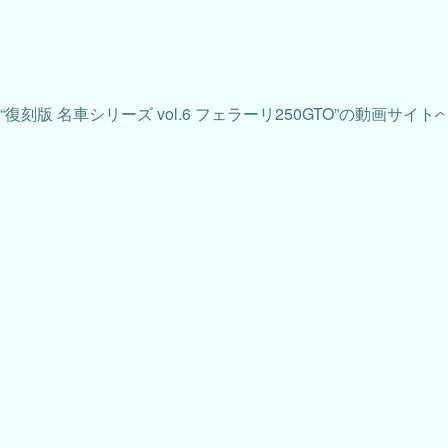
“復刻版 名車シリーズ vol.6 フェラーリ250GTO”の動画サイト