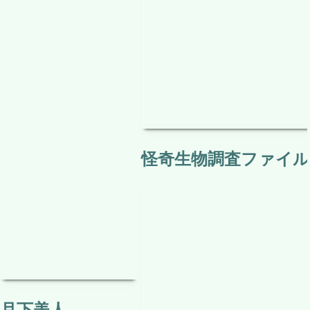
怪奇生物調査ファイル 
月下美人