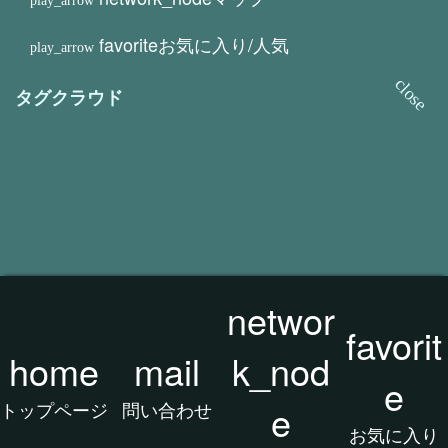
favorite
お気に入り/人気
タグクラウド
networ
favorit
2026 アフィリエイト/CSV/画像/動画/カタ
home
mail
k_nod
ログ/実験/検証 スタジオ All rights reserved.
e
トップページ
問い合わせ
e
お気に入り