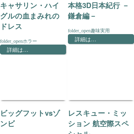
キャサリン・ハイ
本格3D日本紀行 －
グルの血まみれの
鎌倉編－
ドレス
趣味実用
詳細は…
ホラー
詳細は…
ビッグフットvsゾ
レスキュー・ミッ
ンビ
ション 航空際スペ
シャル