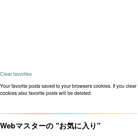
Clear favorites
Your favorite posts saved to your browsers cookies. If you clear
cookies also favorite posts will be deleted.
Webマスターの "お気に入り"