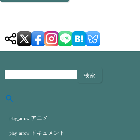
検
索
:
アニメ
ドキュメント