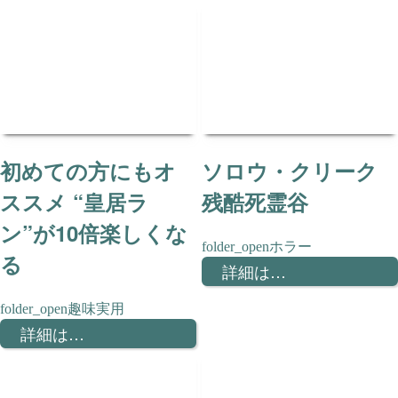
初めての方にもオ
ソロウ・クリーク
ススメ “皇居ラ
残酷死霊谷
ン”が10倍楽しくな
ホラー
る
詳細は…
趣味実用
詳細は…