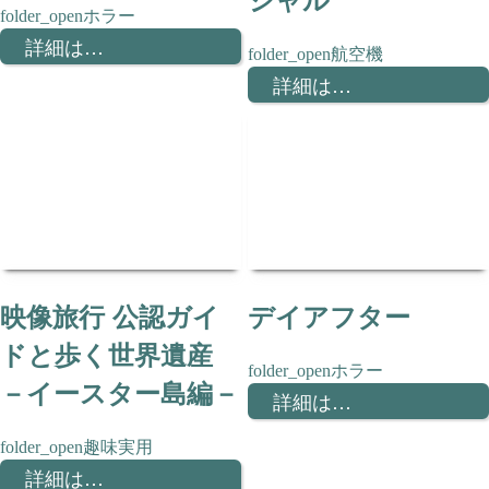
ホラー
詳細は…
航空機
詳細は…
映像旅行 公認ガイ
デイアフター
ドと歩く世界遺産
ホラー
－イースター島編－
詳細は…
趣味実用
詳細は…