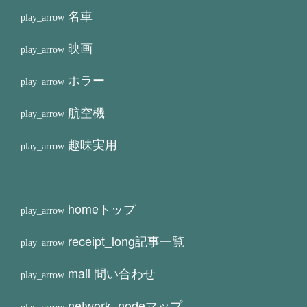
名車
映画
ホラー
航空機
趣味実用
home
トップ
receipt_long
記事一覧
mail
問い合わせ
network_node
マップ