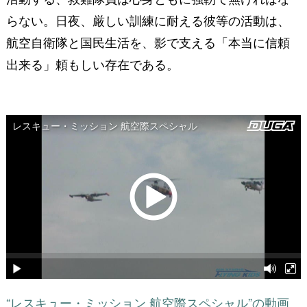
らない。日夜、厳しい訓練に耐える彼等の活動は、
航空自衛隊と国民生活を、影で支える「本当に信頼
出来る」頼もしい存在である。
“レスキュー・ミッション 航空際スペシャル”の動画