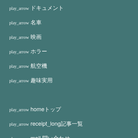
ドキュメント
名車
映画
ホラー
航空機
趣味実用
home
トップ
receipt_long
記事一覧
mail
問い合わせ