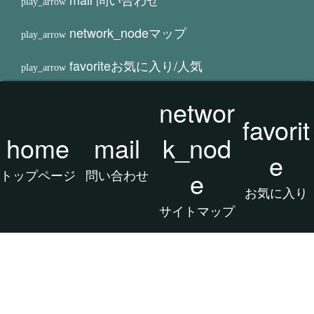
network_node
マップ
favorite
お気に入り/人気
タグクラウド
networ
favorit
home
mail
k_nod
e
トップページ
問い合わせ
e
お気に入り
サイトマップ
2026 アフィリエイト/CSV/画像/動画/カタ
ログ/実験/検証 スタジオ All rights reserved.