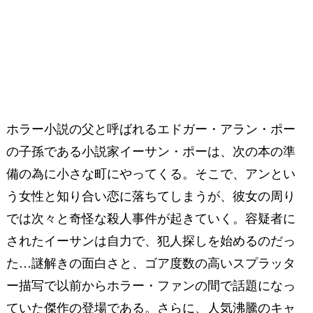
ホラー小説の父と呼ばれるエドガー・アラン・ポー
の子孫である小説家イーサン・ポーは、次の本の準
備の為に小さな町にやってくる。そこで、アンとい
う女性と知り合い恋に落ちてしまうが、彼女の周り
では次々と奇怪な殺人事件が起きていく。容疑者に
されたイーサンは自力で、犯人探しを始めるのだっ
た…謎解きの面白さと、ゴア度数の高いスプラッタ
ー描写で以前からホラー・ファンの間で話題になっ
ていた傑作の登場である。さらに、人気沸騰のキャ