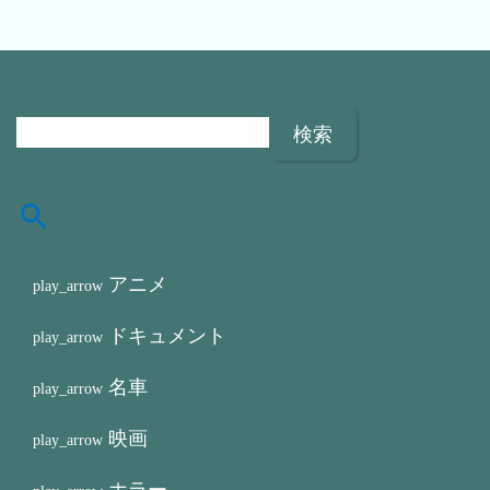
検
索
:
アニメ
ドキュメント
名車
映画
ホラー