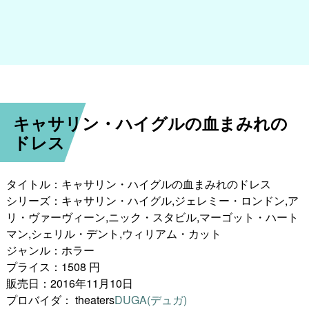
キャサリン・ハイグルの血まみれの
ドレス
タイトル：キャサリン・ハイグルの血まみれのドレス
シリーズ：キャサリン・ハイグル,ジェレミー・ロンドン,ア
リ・ヴァーヴィーン,ニック・スタビル,マーゴット・ハート
マン,シェリル・デント,ウィリアム・カット
ジャンル：ホラー
プライス：1508 円
販売日：2016年11月10日
プロバイダ：
theaters
DUGA(デュガ)