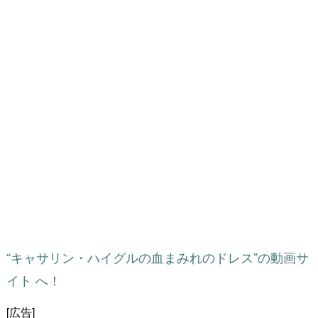
“キャサリン・ハイグルの血まみれのドレス”の動画サ
イト へ！
[広告]