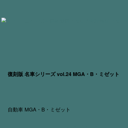
復刻版 名車シリーズ vol.24 MGA・B・ミゼット
自動車 MGA・B・ミゼット
アフィリエイト/CSV/画像/動画/カタログ