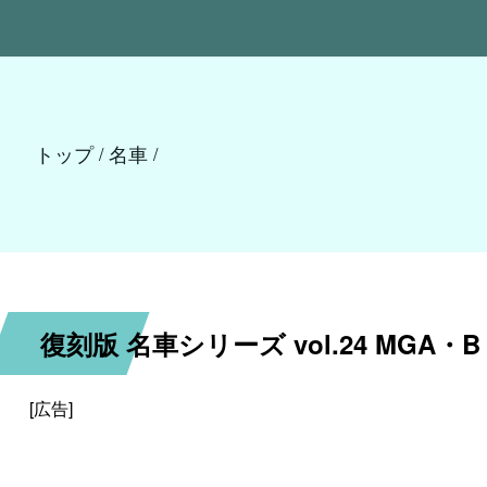
トップ
名車
/
/
復刻版 名車シリーズ vol.24 MGA
[広告]