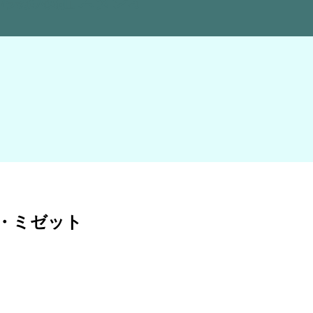
・B・ミゼット