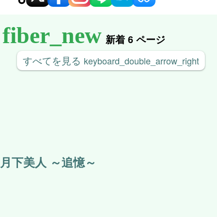
ン
新着 6 ページ
すべてを見る
keyboard_double_arrow_right
月下美人 ～追憶～