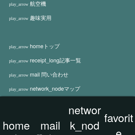
航空機
趣味実用
home
トップ
receipt_long
記事一覧
mail
問い合わせ
network_node
マップ
favorite
お気に入り/人気
networ
favorit
タグクラウド
home
mail
k_nod
e