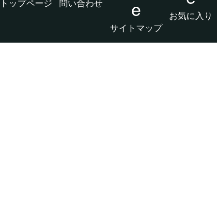
トップページ
問い合わせ
e
お気に入り
サイトマップ
2026 アフィリエイト/CSV/画像/動画/カタ
ログ/実験/検証 スタジオ All rights reserved.