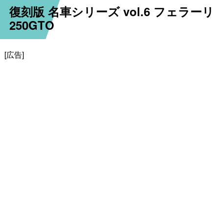
復刻版 名車シリーズ vol.6 フェラーリ
250GTO
[広告]