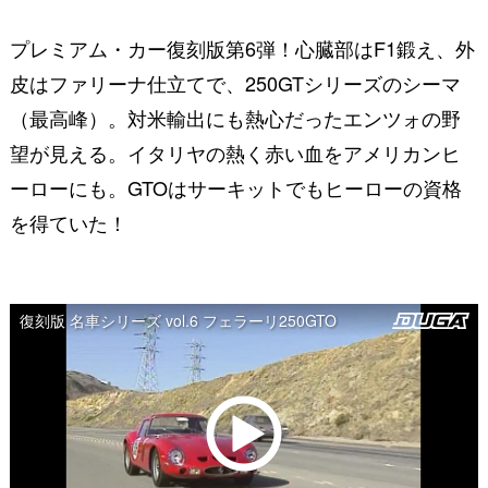
プレミアム・カー復刻版第6弾！心臓部はF1鍛え、外
皮はファリーナ仕立てで、250GTシリーズのシーマ
（最高峰）。対米輸出にも熱心だったエンツォの野
望が見える。イタリヤの熱く赤い血をアメリカンヒ
ーローにも。GTOはサーキットでもヒーローの資格
を得ていた！