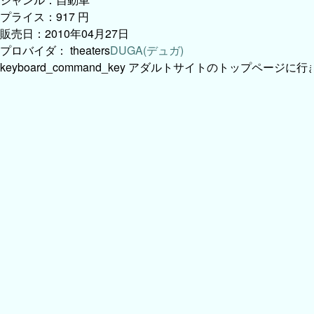
シリーズ：トヨタS800
ジャンル：自動車
プライス：917 円
販売日：2010年04月27日
プロバイダ：
theaters
DUGA(デュガ)
keyboard_command_key
アダルトサイトのトップページに行き