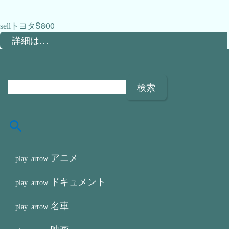
トヨタS800
詳細は…
検
索
:
アニメ
ドキュメント
名車