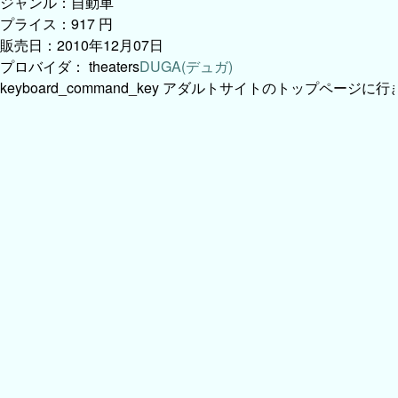
シリーズ：ロータス・エラン
ジャンル：自動車
プライス：917 円
販売日：2010年12月07日
プロバイダ：
theaters
DUGA(デュガ)
keyboard_command_key
アダルトサイトのトップページに行き