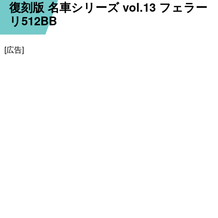
復刻版 名車シリーズ vol.13 フェラー
リ512BB
[広告]