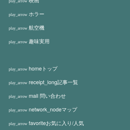
映画
ホラー
航空機
趣味実用
home
トップ
receipt_long
記事一覧
mail
問い合わせ
network_node
マップ