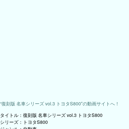
“復刻版 名車シリーズ vol.3 トヨタS800″の動画サイトへ！
タイトル：復刻版 名車シリーズ vol.3 トヨタS800