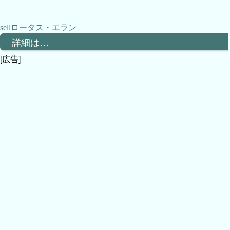
ロータス・エラン
詳細は…
[広告]