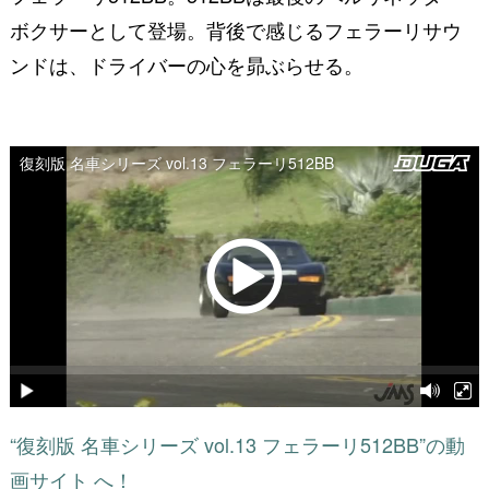
ウンタックの最高速度を越すために作り上げられた
フェラーリ512BB。512BBは最後のベルリネッタ・
ボクサーとして登場。背後で感じるフェラーリサウ
ンドは、ドライバーの心を昴ぶらせる。