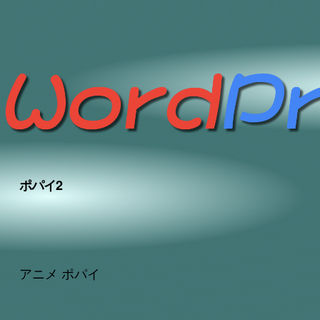
ポパイ2
アニメ ポパイ
アフィリエイト/CSV/画像/動画/カタログ