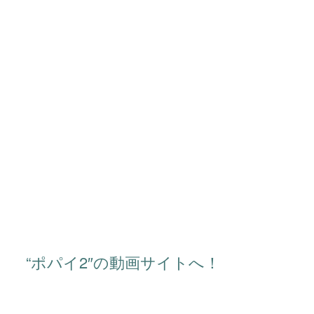
“ポパイ2″の動画サイトへ！
タイトル：ポパイ2
シリーズ：ポパイ