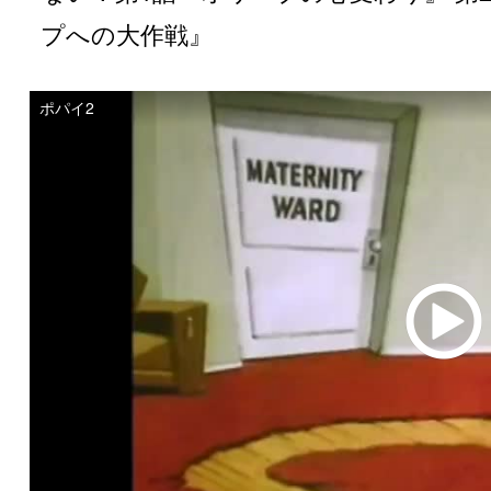
“ポパイ2″の動画サイト へ！