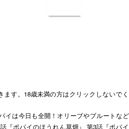
きます。18歳未満の方はクリックしないで
パイは今日も全開！オリーブやブルートな
2話『ポパイのほうれん草畑』 第3話『ポパ