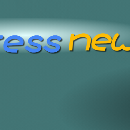
/実験/検証 スタジオ