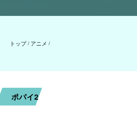
トップ
アニメ
/
/
ポパイ2