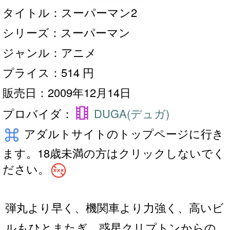
タイトル：スーパーマン2
シリーズ：スーパーマン
ジャンル：アニメ
プライス：514 円
販売日：2009年12月14日
theaters
プロバイダ：
DUGA(デュガ)
keyboard_command_key
アダルトサイトのトップページに行き
ます。18歳未満の方はクリックしないでく
no_adult_content
ださい。
弾丸より早く、機関車より力強く、高いビ
ルもひとまたぎ、惑星クリプトンからの