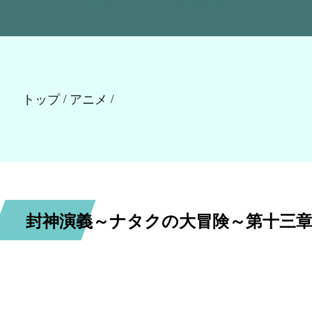
トップ
アニメ
/
/
封神演義～ナタクの大冒険～第十三