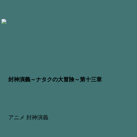
封神演義～ナタクの大冒険～第十三章
アニメ 封神演義
アフィリエイト/CSV/画像/動画/カタログ