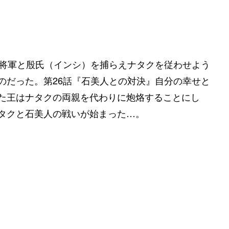
）将軍と殷氏（インシ）を捕らえナタクを従わせよう
のだった。第26話『石美人との対決』自分の幸せと
た王はナタクの両親を代わりに炮烙することにし
タクと石美人の戦いが始まった…。