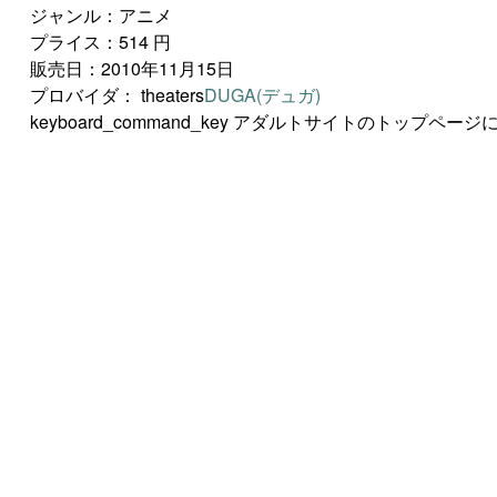
ジャンル：アニメ
プライス：514 円
販売日：2010年11月15日
プロバイダ：
theaters
DUGA(デュガ)
keyboard_command_key
アダルトサイトのトップページに