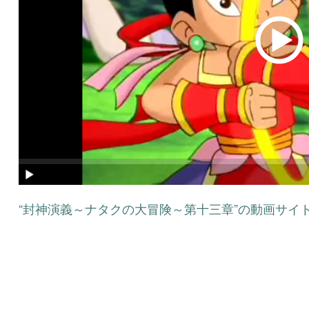
“封神演義～ナタクの大冒険～第十三章”の動画サイト