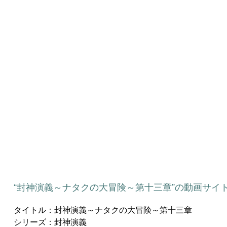
“封神演義～ナタクの大冒険～第十三章”の動画サイ
タイトル：封神演義～ナタクの大冒険～第十三章
シリーズ：封神演義