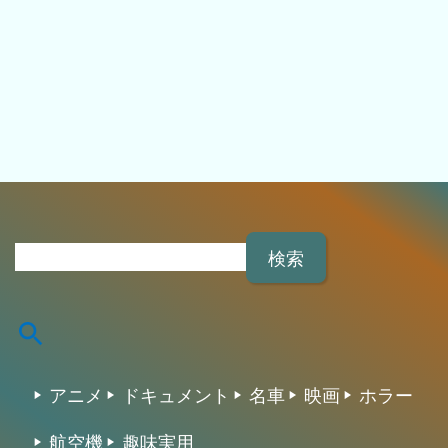
検
索
:
アニメ
ドキュメント
名車
映画
ホラー
航空機
趣味実用