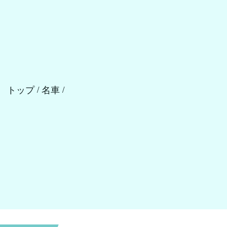
トップ
名車
/
/