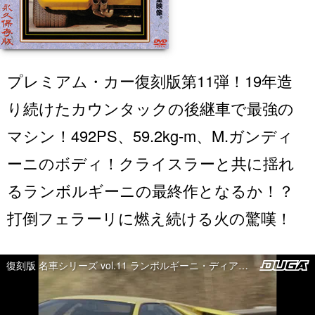
プレミアム・カー復刻版第11弾！19年造
り続けたカウンタックの後継車で最強の
マシン！492PS、59.2kg-m、M.ガンディ
ーニのボディ！クライスラーと共に揺れ
るランボルギーニの最終作となるか！？
打倒フェラーリに燃え続ける火の驚嘆！