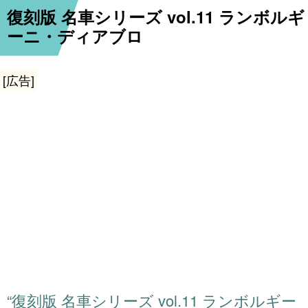
復刻版 名車シリーズ vol.11 ランボルギ
ーニ・ディアブロ
[広告]
“復刻版 名車シリーズ vol.11 ランボルギー