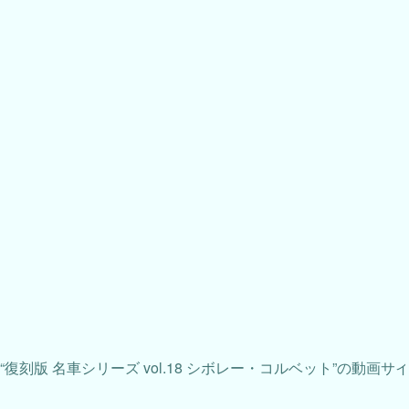
“復刻版 名車シリーズ vol.18 シボレー・コルベット”の動画サ