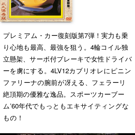
プレミアム・カー復刻版第7弾！実力も乗
り心地も最高、最強を狙う。4輪コイル独
立懸架、サーボ付ブレーキで女性ドライバ
ーを虜にする。4LV12カブリオレにピニン
ファリーナの腕前が冴える、フェラーリ
絶頂期の優雅な逸品。スポーツカーブー
ム’60年代でもっともエキサイティングな
もの！