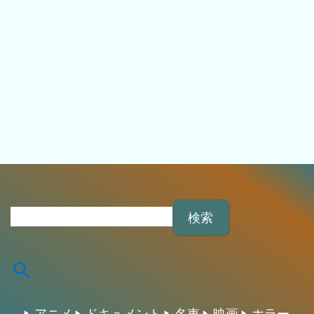
検
索
: