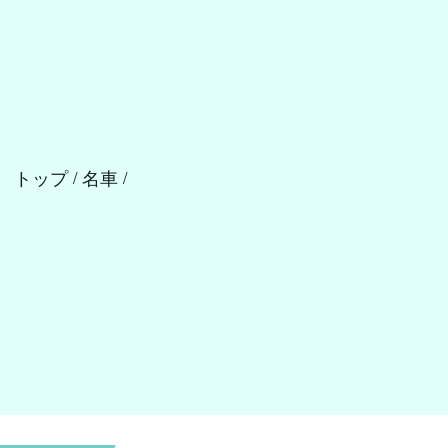
トップ
名車
/
/