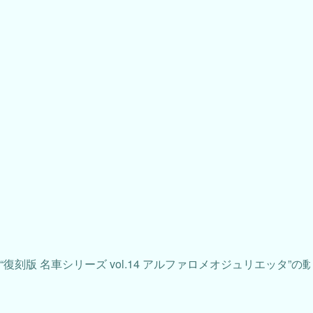
“復刻版 名車シリーズ vol.14 アルファロメオジュリエッタ”