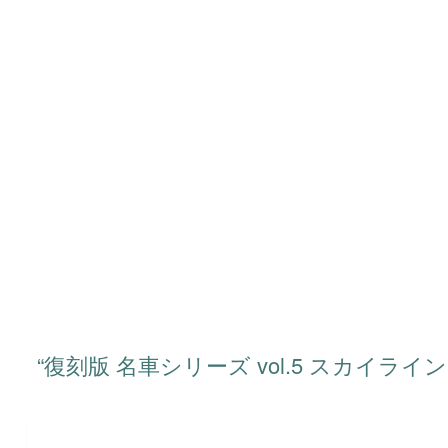
“復刻版 名車シリーズ vol.5 スカイラ
タイトル：復刻版 名車シリーズ vol.5 
シリーズ：スカイラインGT-R（ハコス