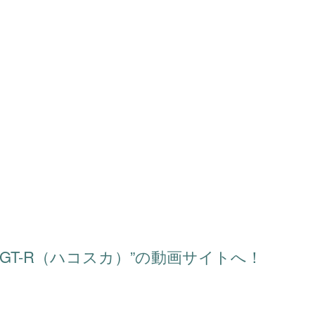
インGT-R（ハコスカ）”の動画サイトへ！
スカイラインGT-R（ハコスカ）
カ）