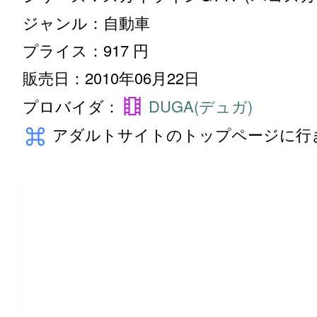
“復刻版 名車シリーズ vol.5 スカイラ