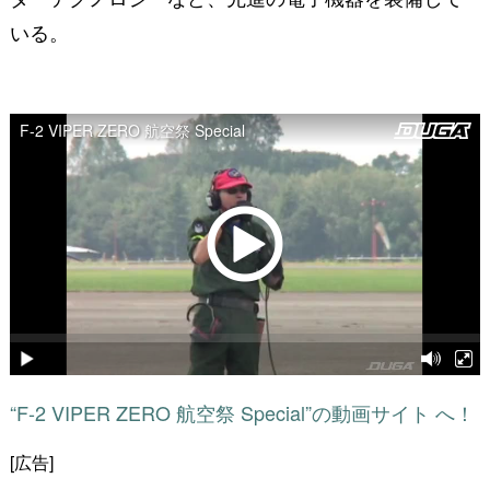
いる。
“F-2 VIPER ZERO 航空祭 Special”の動画サイト へ！
[広告]