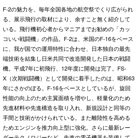
F-2の魅力を、毎年全国各地の航空祭でくり広がられ
る、展示飛行の取材により、余すこと無く紹介して
いる。飛行機初心者からマニアまでお勧めの「カッ
コいい戦闘機」の作品。F-2は、米国のF-16をベース
に、我が国での運用特性に合わせ、日本独自の最先
端技術を結集し日米共同で改造開発した日本の戦闘
機。平成7年に初飛行、12年度に開発は完了。FS-
X（次期戦闘機）として開発に着手したのは、昭和63
年にさかのぼる。F-16をベースとしているが、旋回
性能の向上のため主翼面積を増やし、軽量化のため
先進材料や先進構造を取り入れ、新規設計と同等の
手間と技術がかけられている。また離陸性を高める
ためエンジンを推力向上型に強化。さらに最新レー
ダーテクノロジーなど、先進の電子機器を装備して