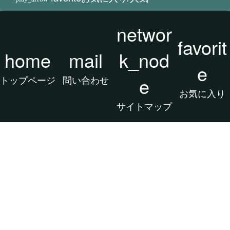
タグクラウド
networ
favorit
home
mail
k_nod
e
トップページ
問い合わせ
e
お気に入り
サイトマップ
2026 アフィリエイト/CSV/画像/動画/カタ
ログ/実験/検証 スタジオ All rights reserved.