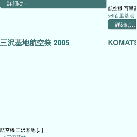
詳細は…
航空機 百里基地 
百里基地
詳細は…
三沢基地航空祭 2005
KOMATS
航空機 三沢基地 [...]