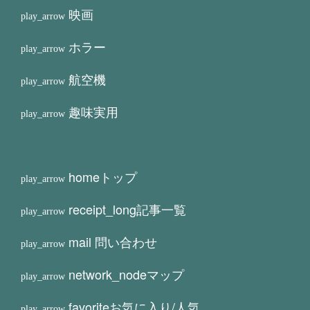
映画
ホラー
航空機
趣味実用
home
トップ
receipt_long
記事一覧
mail
問い合わせ
network_node
マップ
favorite
お気に入り/人気