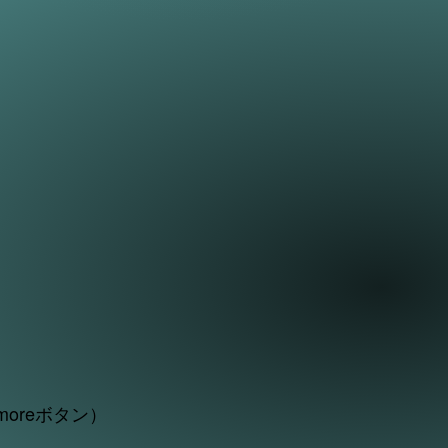
oreボタン）