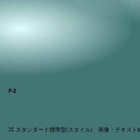
F-2
⌘ スタンダード標準型(スタイル) 画像・テキスト