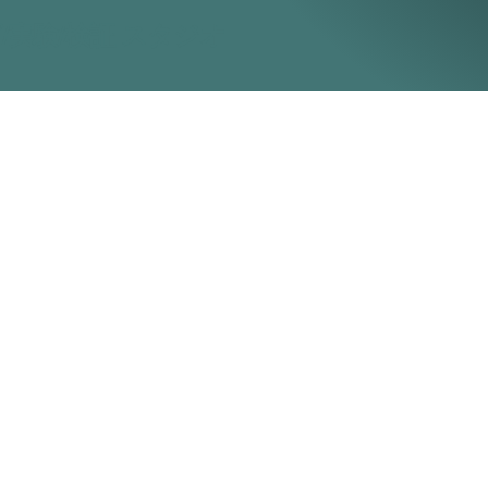
/実験/検証 スタジオ