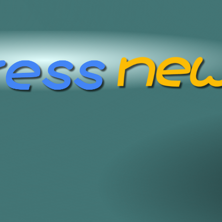
/実験/検証 スタジオ