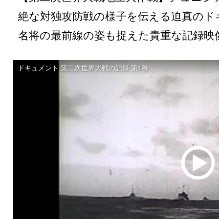
“ドキュメント 第二次世界大戦の記録 第
[広告]