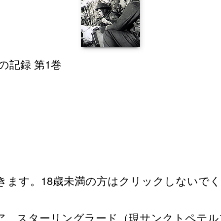
きます。18歳未満の方はクリックしないで
ア、スターリングラード（現サンクトペテル
キュメンタリー・フィルム。ロンメル将軍、
である。（1942年制作・日本語字幕）