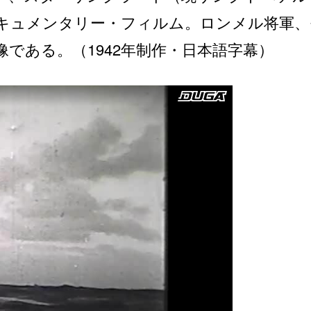
1巻”の動画サイト へ！