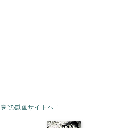
1巻”の動画サイトへ！
の記録 第1巻