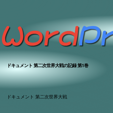
ドキュメント 第二次世界大戦の記録 第1巻
ドキュメント 第二次世界大戦
アフィリエイト/CSV/画像/動画/カタログ