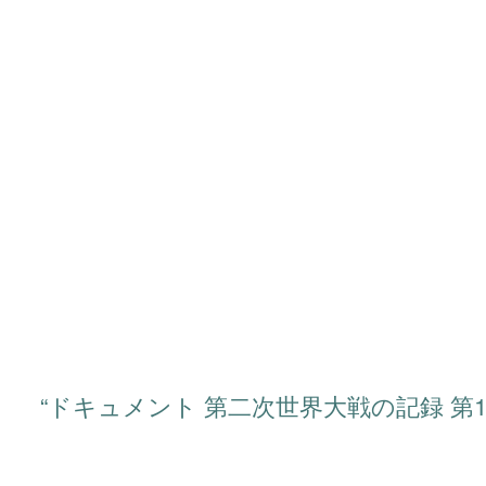
“ドキュメント 第二次世界大戦の記録 第
タイトル：ドキュメント 第二次世界大戦
シリーズ：第二次世界大戦