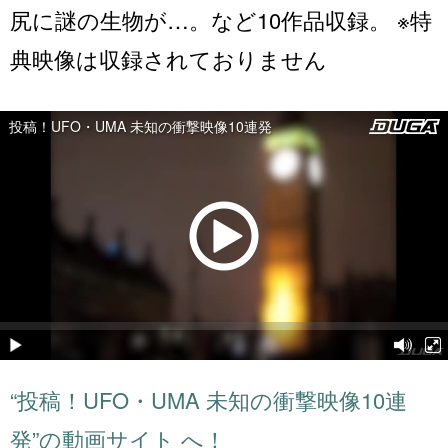
尻に謎の生物が…。など10作品収録。 ※特
典映像は収録されておりません
“投稿！UFO・UMA 未知の衝撃映像10連
発”の動画サイト へ！