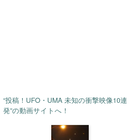
“投稿！UFO・UMA 未知の衝撃映像10連
発”の
動画サイトへ！