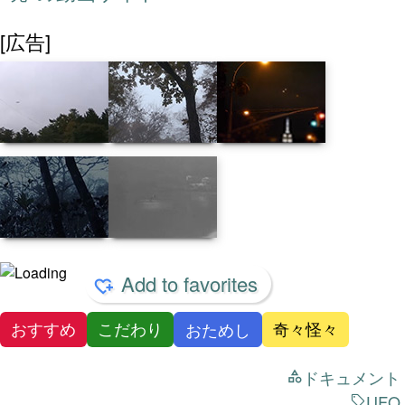
[広告]
Add to favorites
おすすめ
こだわり
奇々怪々
おためし
ドキュメント
UFO