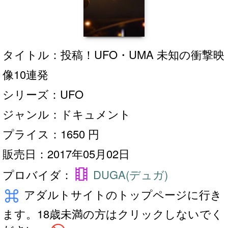
タイトル：投稿！UFO・UMA 未知の衝撃映
像10連発
シリーズ：UFO
ジャンル：ドキュメント
プライス：1650 円
販売日：2017年05月02日
theaters
プロバイダ：
DUGA(デュガ)
keyboard_command_key
アダルトサイトのトップページに行き
ます。18歳未満の方はクリックしないでく