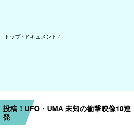
トップ
ドキュメント
/
/
投稿！UFO・UMA 未知の衝撃映像10連
発