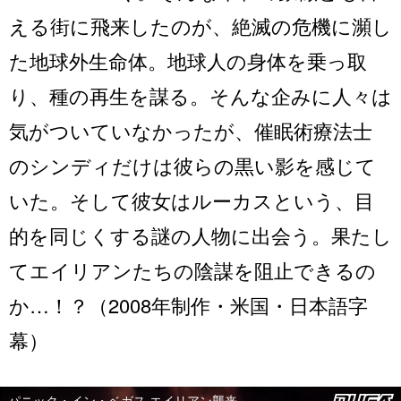
える街に飛来したのが、絶滅の危機に瀕し
た地球外生命体。地球人の身体を乗っ取
り、種の再生を謀る。そんな企みに人々は
気がついていなかったが、催眠術療法士
のシンディだけは彼らの黒い影を感じて
いた。そして彼女はルーカスという、目
的を同じくする謎の人物に出会う。果たし
てエイリアンたちの陰謀を阻止できるの
か…！？（2008年制作・米国・日本語字
幕）