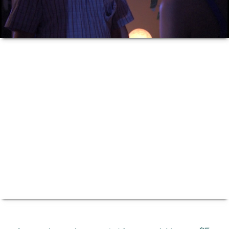
“パニック・イン・ベガス エイリアン襲
来”の動画サイト へ！