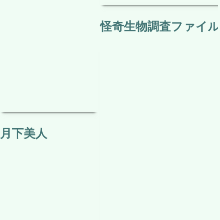
テレビでは放送されない
関連（タグ）記事はありません。
関連する投稿
カテゴリー：
映画
こだわり