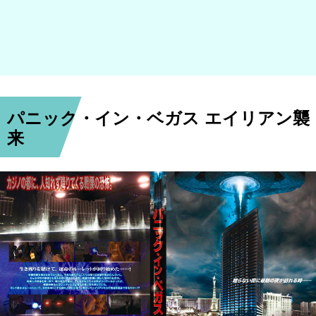
パニック・イン・ベガス エイリアン襲
来