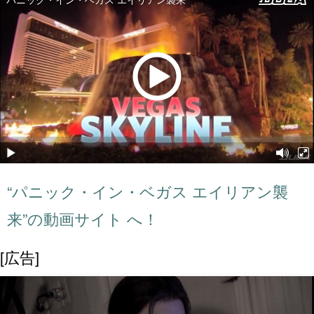
“パニック・イン・ベガス エイリアン襲
来”の動画サイト へ！
[広告]