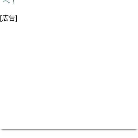
へ！
[広告]