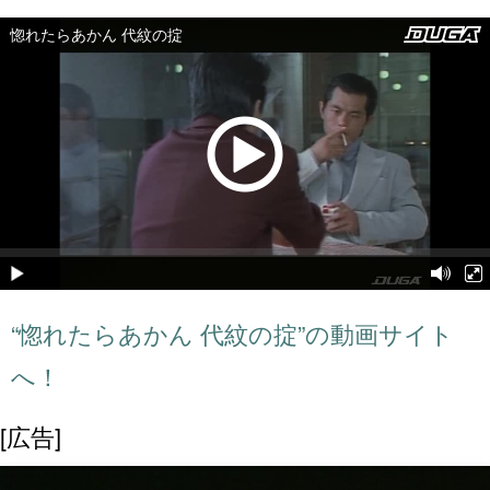
“惚れたらあかん 代紋の掟”の動画サイト
へ！
[広告]