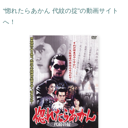
“惚れたらあかん 代紋の掟”の動画サイト
へ！