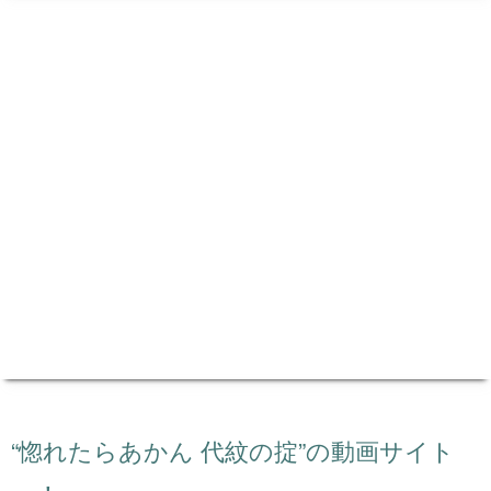
“惚れたらあかん 代紋の掟”の動画サイト