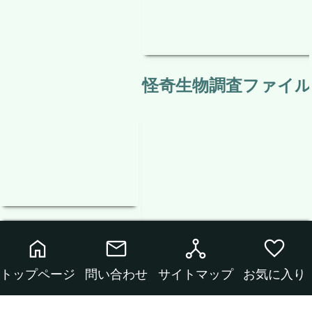
月下美人
テレビでは放送されない