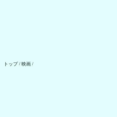
トップ
映画
/
/