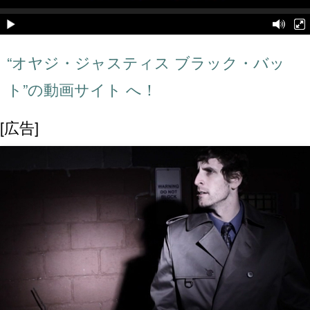
“オヤジ・ジャスティス ブラック・バッ
ト”の動画サイト へ！
[広告]