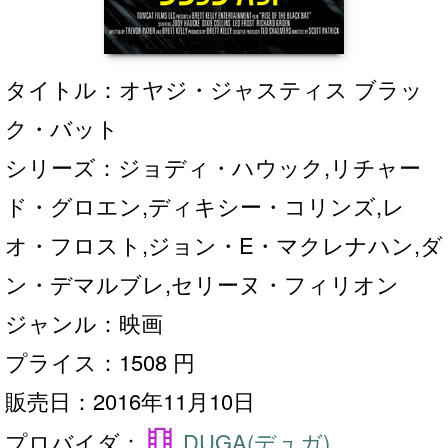
タイトル：オヤジ・ジャスティス ブラッ
ク・バット
シリーズ：ジョディ・ハウック,リチャー
ド・グロエン,ディキシー・コリンズ,レ
オ・フロスト,ジョン・E・マクレナハン,ダ
ン・デマルブレ,セリーヌ・フィリオン
ジャンル：映画
プライス：1508 円
販売日：2016年11月10日
theaters
プロバイダ：
DUGA(デュガ)