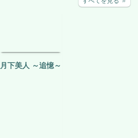
テレビでは放送されない
関連（タグ）記事はありません。
関連する投稿
カテゴリー：
映画