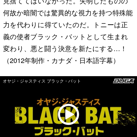
見捨ててはいなかった。失明したものの
何故か暗闇では驚異的な視力を持つ特殊能
力を代わりに得ていたのだ。トニーは正
義の使者ブラック・バットとして生まれ
変わり、悪と闘う決意を新たにする…！
（2012年制作・カナダ・日本語字幕）