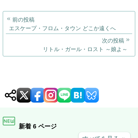
怪奇生物調査ファイル 
月下美人