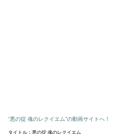
“悪の掟 魂のレクイエム”の動画サイトへ！
タイトル：悪の掟 魂のレクイエム