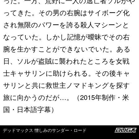
った。一方、荒野に一人の逃亡者ソルがや
ってきた。その男の右腕はサイボーグ化
され無限のパワーを誇る殺人マシーンと
なっていた。しかし記憶が曖昧でその右
腕を生かすことができないでいた。ある
日、ソルが盗賊に襲われたところを女戦
士キャサリンに助けられる。その後キャ
サリンと共に救世主ノマドキングを探す
旅に向かうのだが…。（2015年制作・米
国・日本語字幕）