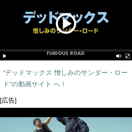
“デッドマックス 憎しみのサンダー・ロー
ド”の動画サイト へ！
[広告]