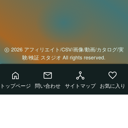
験/検証 スタジオ All rights reserved.
home
mail
network_node
favorite
トップページ
問い合わせ
サイトマップ
お気に入り