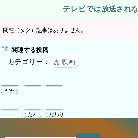
こだわり
こだわり
こだわり
検
索
:
アニメ
ドキュメント
名車
映画
ホラー
航空機
趣味実用