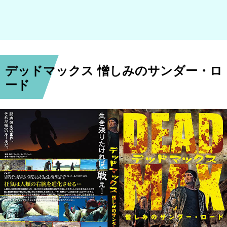
デッドマックス 憎しみのサンダー・ロ
ード