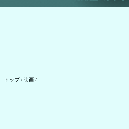
トップ
映画
/
/