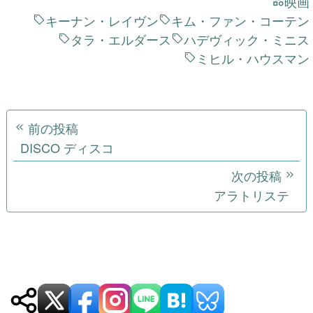
怪奇生物調査ファイル 
月下美人