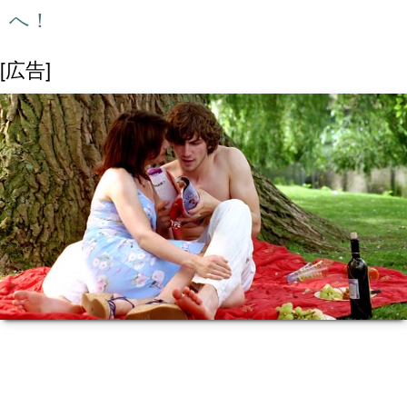
へ！
[広告]