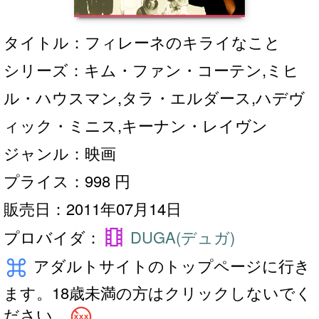
タイトル：フィレーネのキライなこと
シリーズ：キム・ファン・コーテン,ミヒ
ル・ハウスマン,タラ・エルダース,ハデヴ
ィック・ミニス,キーナン・レイヴン
ジャンル：映画
プライス：998 円
販売日：2011年07月14日
theaters
プロバイダ：
DUGA(デュガ)
keyboard_command_key
アダルトサイトのトップページに行き
ます。18歳未満の方はクリックしないでく
no_adult_content
ださい。