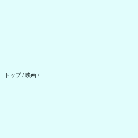
トップ
映画
/
/