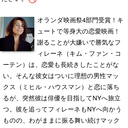
オランダ映画祭4部門受賞！キ
ュートで等身大の恋愛映画！
謝ることが大嫌いで勝気なフ
ィレーネ（キム・ファン・コ
ーテン）は、恋愛も長続きしたことがな
い。そんな彼女はついに理想の男性マッ
クス（ミヒル・ハウスマン）と恋に落ち
るが、突然彼は俳優を目指してNYへ旅立
つ。彼を追ってフィレーネもNYへ向かう
ものの、わがままに振る舞い続けマック