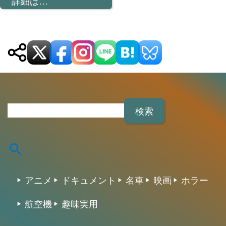
詳細は…
検
索
:
アニメ
ドキュメント
名車
映画
ホラー
航空機
趣味実用