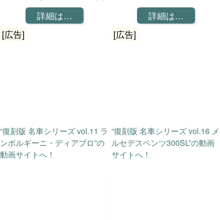
詳細は…
詳細は…
[広告]
[広告]
“復刻版 名車シリーズ vol.11 ラ
“復刻版 名車シリーズ vol.16 メ
ンボルギーニ・ディアブロ”の
ルセデスベンツ300SL”の動画
動画サイトへ！
サイトへ！