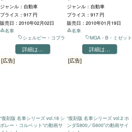
ジャンル：自動車
ジャンル：自動車
プライス：917 円
プライス：917 円
販売日：2010年02月02日
販売日：2010年01月19日
名車
名車
シェルビー・コブラ
MGA・B・ミゼット
詳細は…
詳細は…
[広告]
[広告]
“復刻版 名車シリーズ vol.18 シ
“復刻版 名車シリーズ vol.2 ホ
ボレー・コルベット”の動画サ
ンダS800／S600″の動画サイ