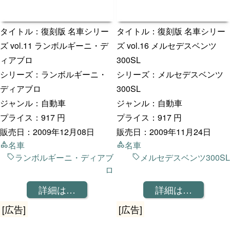
タイトル：復刻版 名車シリー
タイトル：復刻版 名車シリー
ズ vol.11 ランボルギーニ・デ
ズ vol.16 メルセデスベンツ
ィアブロ
300SL
シリーズ：ランボルギーニ・
シリーズ：メルセデスベンツ
ディアブロ
300SL
ジャンル：自動車
ジャンル：自動車
プライス：917 円
プライス：917 円
販売日：2009年12月08日
販売日：2009年11月24日
名車
名車
ランボルギーニ・ディアブ
メルセデスベンツ300SL
ロ
詳細は…
詳細は…
[広告]
[広告]