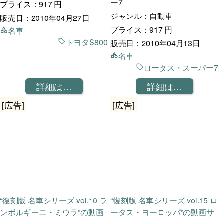
ー7
プライス：917 円
ジャンル：自動車
販売日：2010年04月27日
プライス：917 円
名車
トヨタS800
販売日：2010年04月13日
名車
ロータス・スーパー7
詳細は…
詳細は…
[広告]
[広告]
“復刻版 名車シリーズ vol.10 ラ
“復刻版 名車シリーズ vol.15 ロ
ンボルギーニ・ミウラ”の動画
ータス・ヨーロッパ”の動画サ