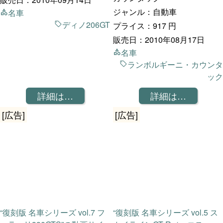
ジャンル：自動車
名車
ディノ206GT
プライス：917 円
販売日：2010年08月17日
名車
ランボルギーニ・カウンタ
ック
詳細は…
詳細は…
[広告]
[広告]
“復刻版 名車シリーズ vol.7 フ
“復刻版 名車シリーズ vol.5 ス