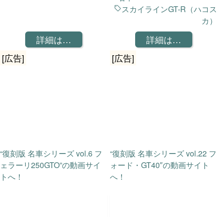
スカイラインGT-R（ハコス
カ）
詳細は…
詳細は…
[広告]
[広告]
“復刻版 名車シリーズ vol.6 フ
“復刻版 名車シリーズ vol.22 フ
ェラーリ250GTO”の動画サイ
ォード・GT40″の動画サイト
トへ！
へ！